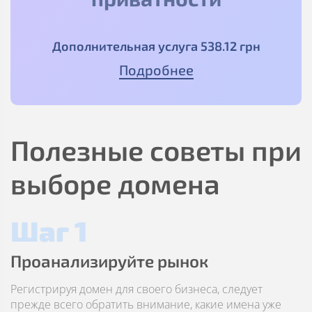
Дополнительная услуга
538
.12
грн
Подробнее
Полезные советы при
выборе домена
Шаг 1
Проанализируйте рынок
Регистрируя домен для своего бизнеса, следует
прежде всего обратить внимание, какие имена уже