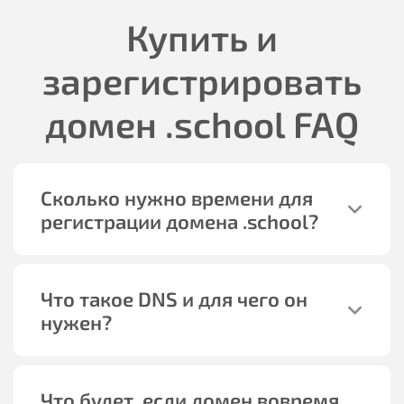
Купить и
зарегистрировать
домен
.school
FAQ
Сколько нужно времени для
регистрации домена
.school
?
Что такое DNS и для чего он
нужен?
Что будет, если домен вовремя