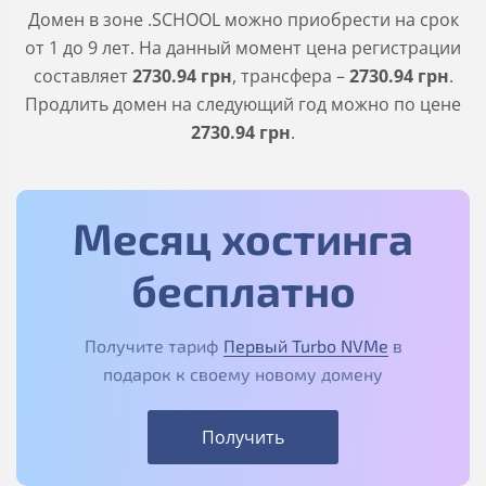
Домен в зоне
.SCHOOL
можно приобрести на срок
от 1 до 9 лет. На данный момент цена регистрации
составляет
2730
.94
грн
, трансфера –
2730
.94
грн
.
Продлить домен на следующий год можно по цене
2730
.94
грн
.
Месяц хостинга
бесплатно
Получите тариф
Первый Turbo NVMe
в
подарок к своему новому домену
Получить