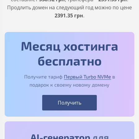
Продлить домен на следующий год можно по цене
2391
.35
грн
.
Месяц хостинга
бесплатно
Получите тариф
Первый Turbo NVMe
в
подарок к своему новому домену
Получить
AI-генератор
для