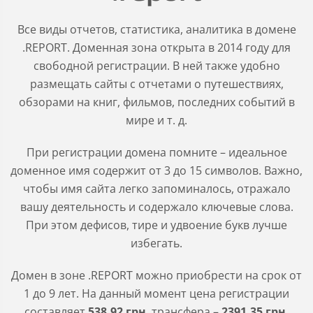
Все виды отчетов, статистика, аналитика в домене
.REPORT. Доменная зона открыта в 2014 году для
свободной регистрации. В ней также удобно
размещать сайты с отчетами о путешествиях,
обзорами на книг, фильмов, последних событий в
мире и т. д.
При регистрации домена помните – идеальное
доменное имя содержит от 3 до 15 символов. Важно,
чтобы имя сайта легко запоминалось, отражало
вашу деятельность и содержало ключевые слова.
При этом дефисов, тире и удвоение букв лучше
избегать.
Домен в зоне
.REPORT
можно приобрести на срок от
1 до 9 лет. На данный момент цена регистрации
составляет
538
.92
грн
, трансфера –
2391
.35
грн
.