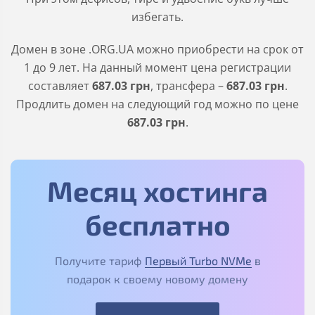
избегать.
Домен в зоне
.ORG.UA
можно приобрести на срок от
1 до 9 лет. На данный момент цена регистрации
составляет
687
.03
грн
, трансфера –
687
.03
грн
.
Продлить домен на следующий год можно по цене
687
.03
грн
.
Месяц хостинга
бесплатно
Получите тариф
Первый Turbo NVMe
в
подарок к своему новому домену