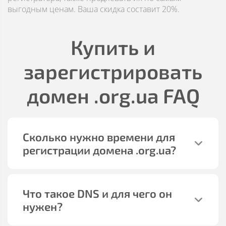
выгодным ценам. Ваша скидка составит 20%.
Купить и
зарегистрировать
домен
.org.ua
FAQ
Сколько нужно времени для
регистрации домена
.org.ua
?
Что такое DNS и для чего он
нужен?