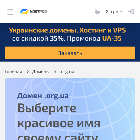
₴, грн
Украинские домены, Хостинг и VPS
со скидкой
35%
. Промокод
UA-35
Заказать
Главная
Домены
.org.ua
Домен
.org.ua
Выберите
красивое имя
своему сайту