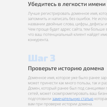
Убедитесь в легкости имени
Лучше регистрировать доменное имя, кото
запомнить и написать без ошибок. Не испо
названии двойные слова, цифры, дефисы и 
Чем проще будет адрес сайта, тем больше 
что ваш потенциальный клиент найдет имен
конкурента.
Шаг 3
Проверьте историю домена
Доменное имя, которое уже было ранее за
может принести как много пользы, так и р
Домен, который ранее был под санкциями
сетей, может скомпрометировать ваш бизн
подготовили
замечательную статью
котора
вам при проверке истории домена.