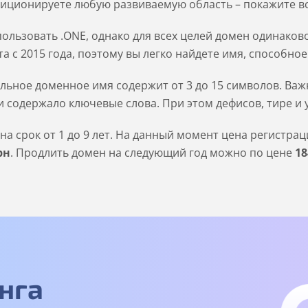
иционируете любую развиваемую область – покажите все
ользовать .ONE, однако для всех целей домен одинаков
а с 2015 года, поэтому вы легко найдете имя, способно
льное доменное имя содержит от 3 до 15 символов. Важн
 содержало ключевые слова. При этом дефисов, тире и 
а срок от 1 до 9 лет. На данный момент цена регистра
рн
. Продлить домен на следующий год можно по цене
18
нга