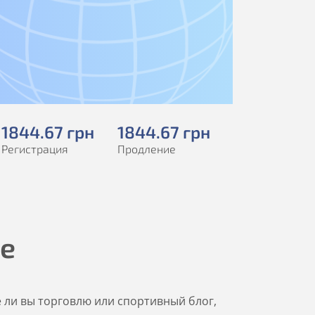
1844
.67
грн
1844
.67
грн
Регистрация
Продление
ne
е ли вы торговлю или спортивный блог,