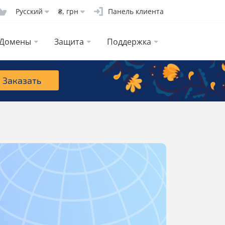
Русcкий
₴, грн
Панель клиента
Домены
Защита
Поддержка
Заказать