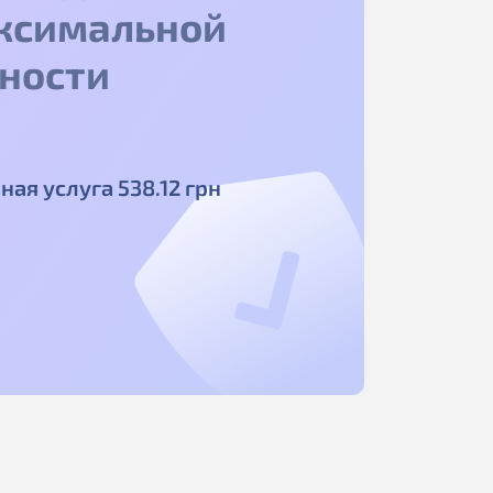
ксимальной
ности
ная услуга
538
.12
грн