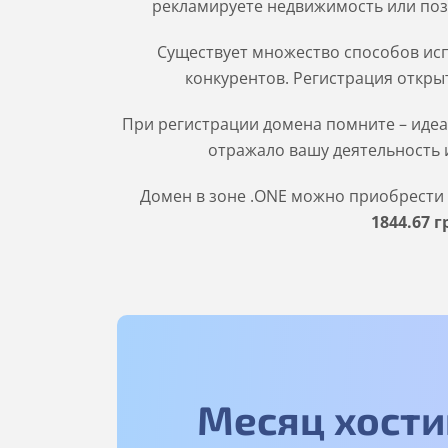
рекламируете недвижимость или поз
Существует множество способов исп
конкурентов. Регистрация открыт
При регистрации домена помните – идеа
отражало вашу деятельность и
Домен в зоне
.ONE
можно приобрести н
1844
.67
г
Месяц хости