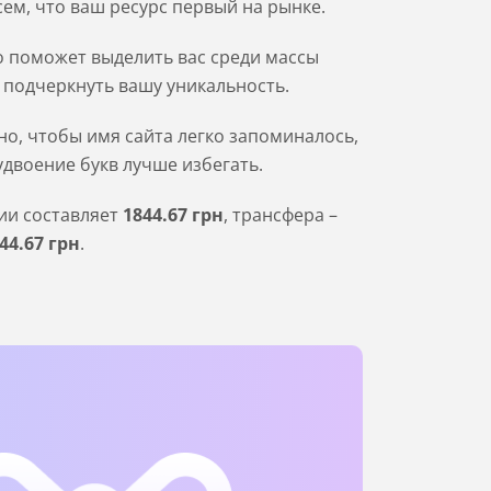
м, что ваш ресурс первый на рынке.
о поможет выделить вас среди массы
е подчеркнуть вашу уникальность.
о, чтобы имя сайта легко запоминалось,
удвоение букв лучше избегать.
ции составляет
1844
.67
грн
, трансфера –
44
.67
грн
.