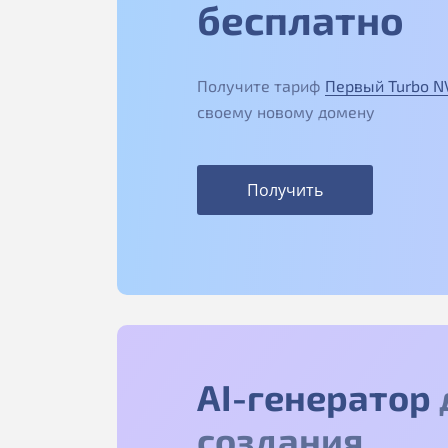
бесплатно
Получите тариф
Первый Turbo 
своему новому домену
Получить
AI-генератор
создания