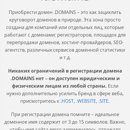
Приобрести домен .DOMAINS – это как зациклить
круговорот доменов в природе. Эта зона просто
создана для компаний или отдельных лиц, которые
работают с доменами: регистраторов, площадок для
перепродажи доменов, хостинг-провайдеров, SEO-
агентств, различных сервисов доменной статистики
и т.д.
Никаких ограничений в регистрации домена
.DOMAINS нет – он доступен юридическим и
физическим лицам из любой страны.
Если
нужно дополнительно усилить бренд в сфере веба,
присмотритесь к
.HOST
,
.WEBSITE
,
.SITE
.
При регистрации домена помните – идеальное
доменное имя содержит от 3 до 15 символов. Важно,
чтобы имя сайта легко запоминалось, отражало