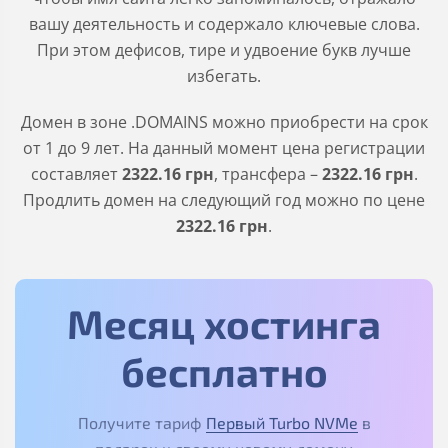
вашу деятельность и содержало ключевые слова.
При этом дефисов, тире и удвоение букв лучше
избегать.
Домен в зоне
.DOMAINS
можно приобрести на срок
от 1 до 9 лет. На данный момент цена регистрации
составляет
2322
.16
грн
, трансфера –
2322
.16
грн
.
Продлить домен на следующий год можно по цене
2322
.16
грн
.
Месяц хостинга
бесплатно
Получите тариф
Первый Turbo NVMe
в