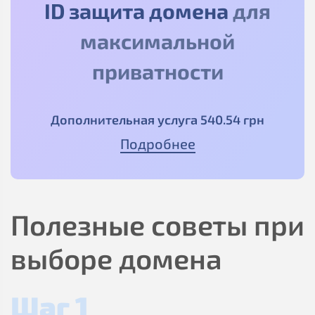
ID защита домена
для
максимальной
приватности
Дополнительная услуга
540
.54
грн
Подробнее
Полезные советы при
выборе домена
Шаг 1