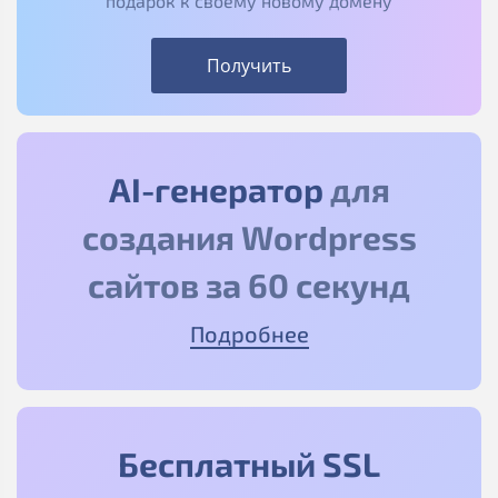
подарок к своему новому домену
Получить
AI-генератор
для
создания Wordpress
сайтов за 60 секунд
Подробнее
Бесплатный SSL