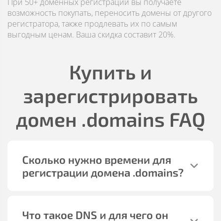
При 50+ доменных регистраций вы получаете
возможность покупать, переносить домены от другого
регистратора, также продлевать их по самым
выгодным ценам. Ваша скидка составит 20%.
Купить и
зарегистрировать
домен
.domains
FAQ
Сколько нужно времени для
регистрации домена
.domains
?
Что такое DNS и для чего он