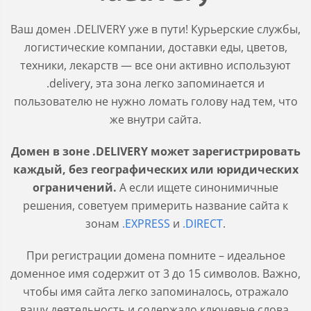
Ваш домен .DELIVERY уже в пути! Курьерские службы,
логистические компании, доставки еды, цветов,
техники, лекарств — все они активно используют
.delivery, эта зона легко запоминается и
пользователю не нужно ломать голову над тем, что
же внутри сайта.
Домен в зоне .DELIVERY может зарегистрировать
каждый, без географических или юридических
ограничений.
А если ищете синонимичные
решения, советуем примерить название сайта к
зонам
.EXPRESS
и
.DIRECT
.
При регистрации домена помните – идеальное
доменное имя содержит от 3 до 15 символов. Важно,
чтобы имя сайта легко запоминалось, отражало
вашу деятельность и содержало ключевые слова.