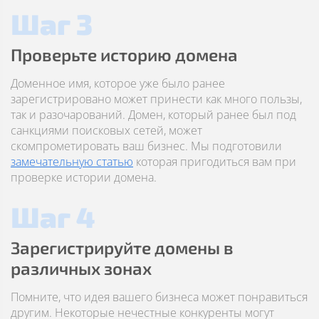
Шаг 3
Проверьте историю домена
Доменное имя, которое уже было ранее
зарегистрировано может принести как много пользы,
так и разочарований. Домен, который ранее был под
санкциями поисковых сетей, может
скомпрометировать ваш бизнес. Мы подготовили
замечательную статью
которая пригодиться вам при
проверке истории домена.
Шаг 4
Зарегистрируйте домены в
различных зонах
Помните, что идея вашего бизнеса может понравиться
другим. Некоторые нечестные конкуренты могут