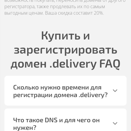
возможность покупать, переносить домены от другого
регистратора, также продлевать их по самым
выгодным ценам. Ваша скидка составит 20%.
Купить и
зарегистрировать
домен
.delivery
FAQ
Сколько нужно времени для
регистрации домена
.delivery
?
Что такое DNS и для чего он
нужен?