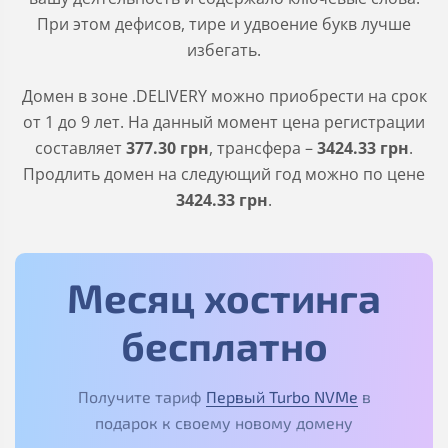
При этом дефисов, тире и удвоение букв лучше
избегать.
Домен в зоне
.DELIVERY
можно приобрести на срок
от 1 до 9 лет. На данный момент цена регистрации
составляет
377
.30
грн
, трансфера –
3424
.33
грн
.
Продлить домен на следующий год можно по цене
3424
.33
грн
.
Месяц хостинга
бесплатно
Получите тариф
Первый Turbo NVMe
в
подарок к своему новому домену