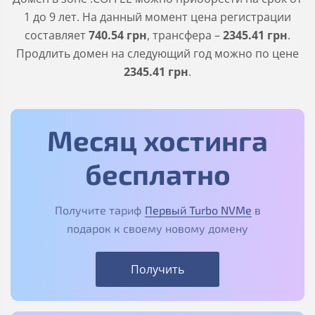
1 до 9 лет. На данный момент цена регистрации
составляет
740
.54
грн
, трансфера –
2345
.41
грн
.
Продлить домен на следующий год можно по цене
2345
.41
грн
.
Месяц хостинга
бесплатно
Получите тариф
Первый Turbo NVMe
в
подарок к своему новому домену
Получить