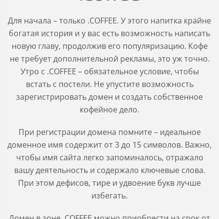
Для начала – только .COFFEE. У этого напитка крайне
богатая история и у вас есть возможность написать
новую главу, продолжив его популяризацию. Кофе
не требует дополнительной рекламы, это уж точно.
Утро с .COFFEE – обязательное условие, чтобы
встать с постели. Не упустите возможность
зарегистрировать домен и создать собственное
кофейное дело.
При регистрации домена помните – идеальное
доменное имя содержит от 3 до 15 символов. Важно,
чтобы имя сайта легко запоминалось, отражало
вашу деятельность и содержало ключевые слова.
При этом дефисов, тире и удвоение букв лучше
избегать.
Домен в зоне
.COFFEE
можно приобрести на срок от