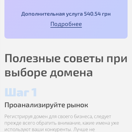
Дополнительная услуга
540
.54
грн
Подробнее
Полезные советы при
выборе домена
Шаг 1
Проанализируйте рынок
Регистрируя домен для своего бизнеса, следует
прежде всего обратить внимание, какие имена уже
используют ваши конкуренты. Лучше не