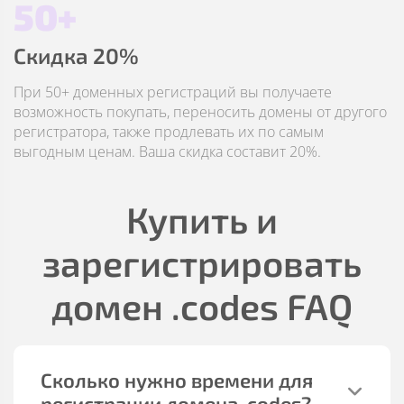
50+
Скидка 20%
При 50+ доменных регистраций вы получаете
возможность покупать, переносить домены от другого
регистратора, также продлевать их по самым
выгодным ценам. Ваша скидка составит 20%.
Купить и
зарегистрировать
домен
.codes
FAQ
Сколько нужно времени для
регистрации домена
.codes
?