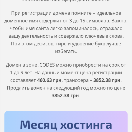
При регистрации домена помните – идеальное
доменное имя содержит от 3 до 15 символов. Важно,
чтобы имя сайта легко запоминалось, отражало
вашу деятельность и содержало ключевые слова.
При этом дефисов, тире и удвоение букв лучше
избегать.
Домен в зоне
.CODES
можно приобрести на срок от
1 до 9 лет. На данный момент цена регистрации
составляет
460
.63
грн
, трансфера –
3852
.38
грн
.
Продлить домен на следующий год можно по цене
3852
.38
грн
.
Месяц хостинга