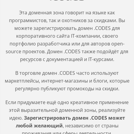
Эта доменная зона говорит на языке как
программистов, так и охотников за скидками. Вы
можете зарегистрировать домен .CODES для
корпоративного сайта IT-компании, своего
портфолио разработчика или для авторов open-
source проектов. Домен .CODES также подойдёт для
ресурсов с документацией и IT-курсами.
В торговле домен .CODES часто используют
маркетплейсы, интернет-магазины и блоги, которые
регулярно публикуют промокоды на скидки.
Если придумаете ещё одно креативное применение
этой выразительной доменной зоны, реализуйте
идею.
Зарегистрировать домен .CODES может
любой желающий
, независимо от страны
проживания или сферы деятельности.