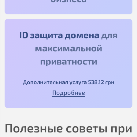
ID защита домена
для
максимальной
приватности
Дополнительная услуга
538
.12
грн
Подробнее
Полезные советы при