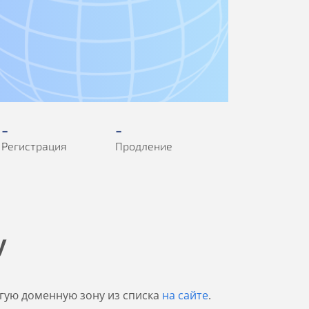
-
-
Регистрация
Продление
y
гую доменную зону из списка
на сайте
.