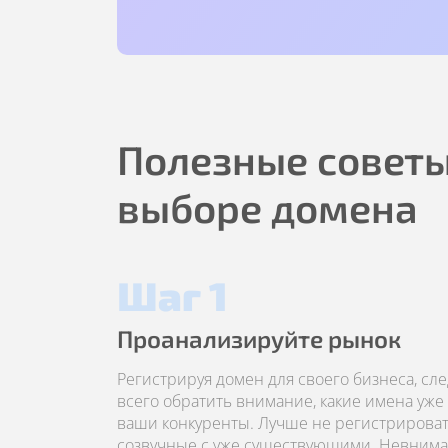
Полезные советы
выборе домена
Шаг 1
Проанализируйте рынок
Регистрируя домен для своего бизнеса, сл
всего обратить внимание, какие имена уже
ваши конкуренты. Лучше не регистрироват
созвучные с уже существующими. Невним