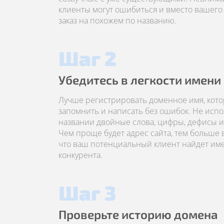
клиенты могут ошибиться и вместо вашего 
заказ на похожем по названию.
Шаг 2
Убедитесь в легкости имени
Лучше регистрировать доменное имя, кото
запомнить и написать без ошибок. Не испо
названии двойные слова, цифры, дефисы и 
Чем проще будет адрес сайта, тем больше 
что ваш потенциальный клиент найдет имен
конкурента.
Шаг 3
Проверьте историю домена