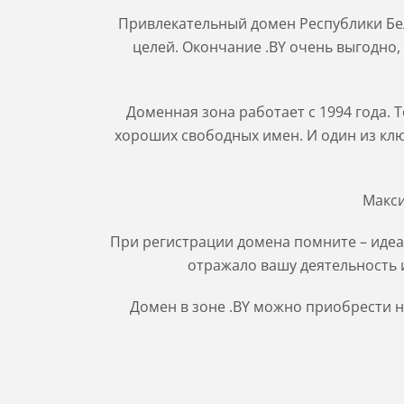
Привлекательный домен Республики Бел
целей. Окончание .BY очень выгодно,
Доменная зона работает с 1994 года. 
хороших свободных имен. И один из ключ
Макси
При регистрации домена помните – идеа
отражало вашу деятельность и
Домен в зоне
.BY
можно приобрести на