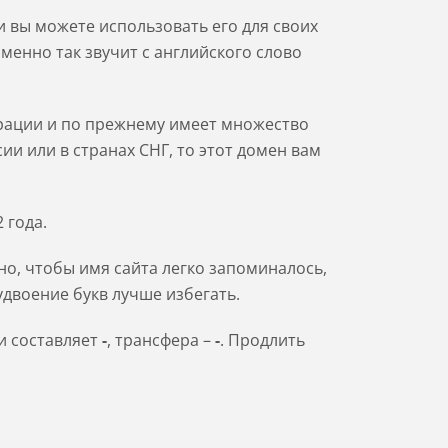
 вы можете использовать его для своих
менно так звучит с английского слово
страции и по прежнему имеет множество
ии или в странах СНГ, то этот домен вам
 года.
о, чтобы имя сайта легко запоминалось,
удвоение букв лучше избегать.
и составляет
-
, трансфера –
-
. Продлить