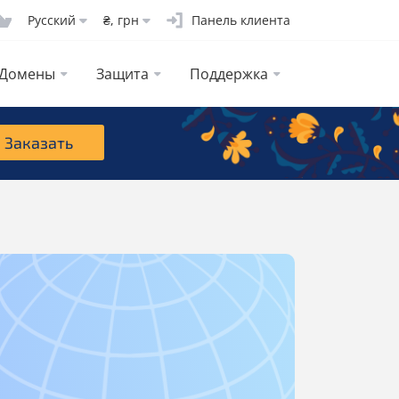
Русcкий
₴, грн
Панель клиента
Домены
Защита
Поддержка
Заказать