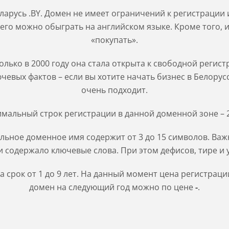
арусь .BY. Домен не имеет ограничений к регистрации и
 его можно обыграть на английском языке. Кроме того, и
«покупать».
Только в 2000 году она стала открыта к свободной реги
евых фактов – если вы хотите начать бизнес в Белорусс
очень подходит.
мальный строк регистрации в данной доменной зоне – 2
льное доменное имя содержит от 3 до 15 символов. Важн
 содержало ключевые слова. При этом дефисов, тире и 
 срок от 1 до 9 лет. На данный момент цена регистраци
домен на следующий год можно по цене
-
.