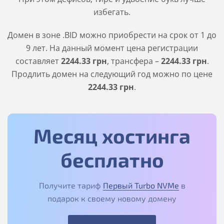
избегать.
Домен в зоне
.BID
можно приобрести на срок от 1 до
9 лет. На данный момент цена регистрации
составляет
2244
.33
грн
, трансфера –
2244
.33
грн
.
Продлить домен на следующий год можно по цене
2244
.33
грн
.
Месяц хостинга
бесплатно
Получите тариф
Первый Turbo NVMe
в
подарок к своему новому домену