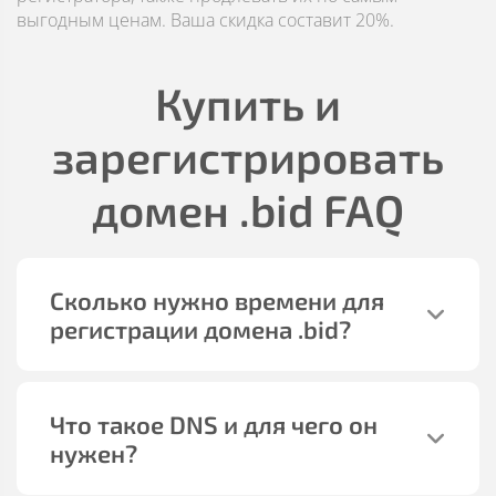
выгодным ценам. Ваша скидка составит 20%.
Купить и
зарегистрировать
домен
.bid
FAQ
Сколько нужно времени для
регистрации домена
.bid
?
Что такое DNS и для чего он
нужен?