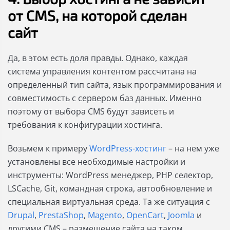
от CMS, на которой сделан
сайт
Да, в этом есть доля правды. Однако, каждая
система управления контентом рассчитана на
определенный тип сайта, язык программирования и
совместимость с сервером баз данных. Именно
поэтому от выбора CMS будут зависеть и
требования к конфигурации хостинга.
Возьмем к примеру
WordPress-хостинг
– на нем уже
установлены все необходимые настройки и
инструменты: WordPress менеджер, PHP селектор,
LSCache, Git, командная строка, автообновление и
специальная виртуальная среда. Та же ситуация с
Drupal
,
PrestaShop
,
Magento
,
OpenCart
,
Joomla
и
другими CMS – размещение сайта на таком