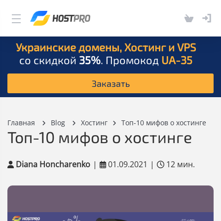
Украинские домены, Хостинг и VPS
со скидкой
35%
. Промокод
UA-35
Заказать
Главная
Blog
Хостинг
Топ-10 мифов о хостинге
Топ-10 мифов о хостинге
Diana Honcharenko
|
01.09.2021
|
12 мин.