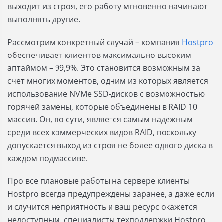
выходит из строя, его работу мгновенно начинают
выполнять другие.
Рассмотрим конкретный случай – компания
Hostpro
обеспечивает клиентов максимально высоким
аптаймом – 99,9%. Это становится возможным за
счет многих моментов, одним из которых является
использование NVMe SSD-дисков с возможностью
горячей замены, которые объединены в RAID 10
массив. Он, по сути, является самым надежным
среди всех коммерческих видов RAID, поскольку
допускается выход из строя не более одного диска в
каждом подмассиве.
Про все плановые работы на сервере клиенты
Hostpro всегда предупреждены заранее, а даже если
и случится неприятность и ваш ресурс окажется
недоступным, специалисты техподдержки Hostpro