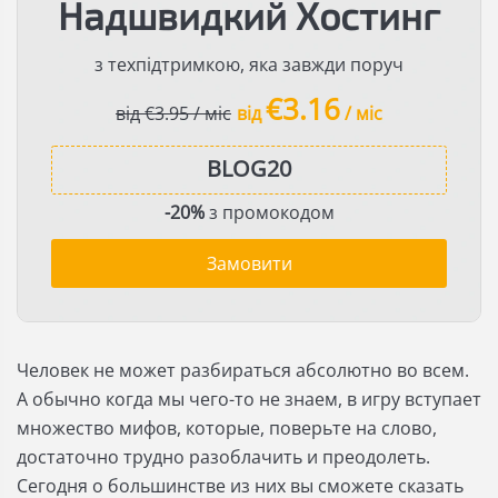
Надшвидкий Хостинг
з техпідтримкою, яка завжди поруч
€3.16
від €3.95 / міс
від
/ міс
-20%
з промокодом
Замовити
Человек не может разбираться абсолютно во всем.
А обычно когда мы чего-то не знаем, в игру вступает
множество мифов, которые, поверьте на слово,
достаточно трудно разоблачить и преодолеть.
Сегодня о большинстве из них вы сможете сказать