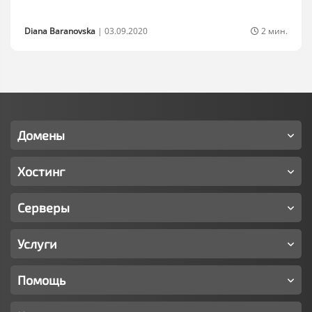
Diana Baranovska
|
03.09.2020
2 мин.
Домены
Хостинг
Серверы
Услуги
Помощь