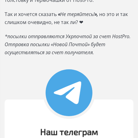
толстовку и термочашки от HostPro.
Так и хочется сказать
«
Не теряйтесь!
»,
но это и так
слишком очевидно, не так ли? ❤
*посылки отправляются Укрпочтой за счет HostPro.
Отправка посылки «Новой Почтой» будет
осуществляться за счет получателя.
Наш телеграм