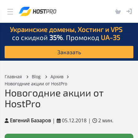
Украинские домены, Хостинг и VPS
со скидкой
35%
. Промокод
UA-35
Заказать
Главная
Blog
Архив
Новогодние акции от HostPro
Новогодние акции от
HostPro
Евгений Базаров
|
05.12.2018
|
2 мин.