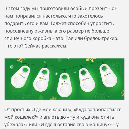
В этом году мы приготовили особый презент – он
нам понравился настолько, что захотелось
подарить его и вам. Гаджет способен упростить
повседневную жизнь, а его размер не больше
спичечного коробка – это
iTag или брелок-трекер.
Что это? Сейчас расскажем.
От простых «Где мои ключи?», «Куда запропастился
мой кошелек?» и вплоть до «Ну и куда она опять
убежала?» или «И где я оставил свою машину?» –
у