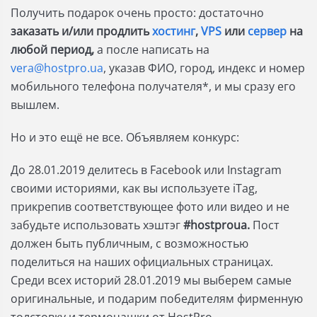
Получить подарок очень просто:
достаточно
заказать и/или продлить
хостинг
,
VPS
или
сервер
на
любой период,
а после написать на
vera@hostpro.ua
, указав ФИО, город, индекс и номер
мобильного телефона получателя*, и мы сразу его
вышлем.
Но и это ещё не все. Объявляем конкурс:
До 28.01.2019 делитесь в Facebook или Instagram
своими историями, как вы используете iTag,
прикрепив соответствующее фото или видео и не
забудьте использовать хэштэг
#hostproua.
Пост
должен быть публичным, с возможностью
поделиться на наших официальных страницах.
Среди всех историй 28.01.2019 мы выберем самые
оригинальные, и подарим победителям фирменную