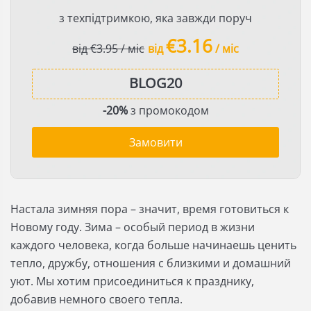
з техпідтримкою, яка завжди поруч
€3.16
від €3.95 / міс
від
/ міс
-20%
з промокодом
Замовити
Настала зимняя пора – значит, время
готовиться к
Новому году. Зима – особый период в жизни
каждого человека, когда больше начинаешь ценить
тепло, дружбу,
отношения
с близкими и домашний
уют. Мы хотим присоединиться к празднику,
добавив немного своего тепла.