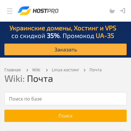
Украинские домены, Хостинг и VPS
со скидкой
35%
. Промокод
UA-35
Заказать
Главная
Wiki
Linux-хостинг
Почта
Wiki:
Почта