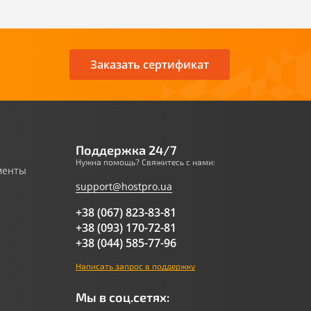
Заказать сертификат
Поддержка 24/7
Нужна помощь? Свяжитесь с нами:
менты
support@hostpro.ua
+38 (067) 823-83-81
+38 (093) 170-72-81
+38 (044) 585-77-96
Написать запрос в поддержку
Мы в соц.сетях: