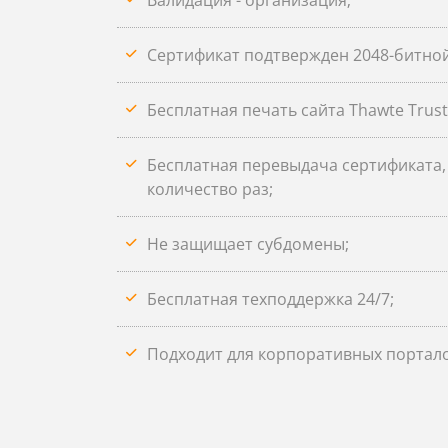
Валидация - организация;
Сертификат подтвержден 2048-битно
Бесплатная печать сайта Thawte Truste
Бесплатная перевыдача сертификата
количество раз;
Не защищает субдомены;
Бесплатная техподдержка 24/7;
Подходит для корпоративных портало