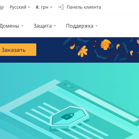
Русcкий
₴, грн
Панель клиента
Домены
Защита
Поддержка
Заказать