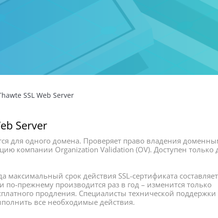
hawte SSL Web Server
eb Server
ся для одного домена. Проверяет право владения доменны
ию компании Organization Validation (OV). Доступен только 
ода максимальный срок действия SSL-сертификата составляет
ги по-прежнему производится раз в год – изменится только
сплатного продления. Специалисты технической поддержки
ыполнить все необходимые действия.