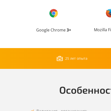
Mozilla F
Google Chrome
3+
25 лет опыта
Особеннос