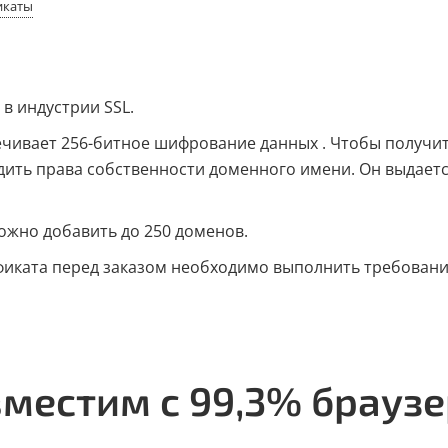
икаты
в индустрии SSL.
ечивает 256-битное шифрование данных . Чтобы получит
дить права собственности доменного имени. Он выдает
ожно добавить до 250 доменов.
фиката перед заказом необходимо выполнить требовани
местим с 99,3% брауз