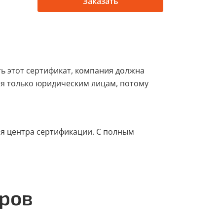
Заказать
ь этот сертификат, компания должна
ся только юридическим лицам, потому
я центра сертификации. С полным
еров