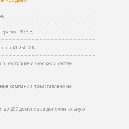
г - 30 дней;
ие;
ерами - 99,3%;
н на $1 250 000;
на неограниченное количество
ние компании представлено на
 до 250 доменов за дополнительную