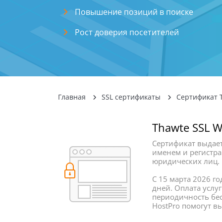
Повышение позиций в поиске
Рост доверия посетителей
Главная
SSL сертификаты
Сертификат T
Thawte SSL W
Сертификат выдает
именем и регистрац
юридических лиц.
С 15 марта 2026 г
дней. Оплата услу
периодичность бе
HostPro помогут в