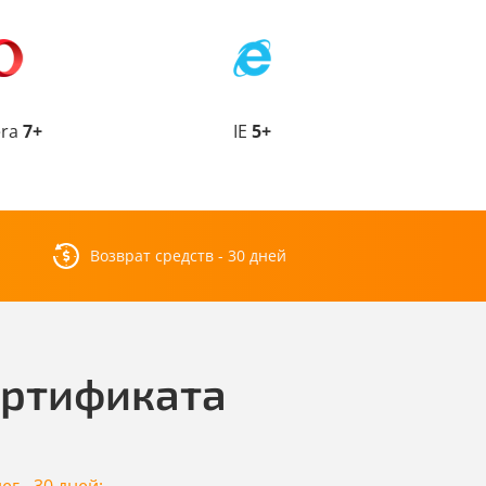
era
7+
IE
5+
Возврат средств - 30 дней
ертификата