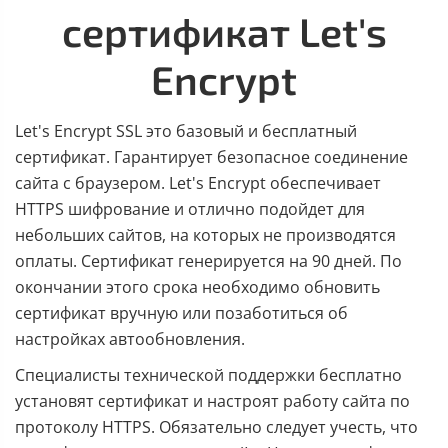
сертификат Let's
Encrypt
Let's Encrypt SSL это базовый и бесплатный
сертификат. Гарантирует безопасное соединение
сайта с браузером. Let's Encrypt обеспечивает
HTTPS шифрование и отлично подойдет для
небольших сайтов, на которых не производятся
оплаты. Сертификат генерируется на 90 дней. По
окончании этого срока необходимо обновить
сертификат вручную или позаботиться об
настройках автообновления.
Специалисты технической поддержки бесплатно
установят сертификат и настроят работу сайта по
протоколу HTTPS. Обязательно следует учесть, что