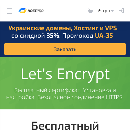
₴, грн
Украинские домены, Хостинг и VPS
со скидкой
35%
. Промокод
UA-35
Заказать
Let's Encrypt
Бесплатный сертификат. Установка и
настройка. Безопасное соединение HTTPS.
Бесплатный