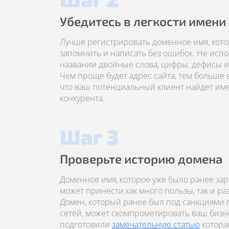
Убедитесь в легкости имени
Лучше регистрировать доменное имя, кото
запомнить и написать без ошибок. Не испо
названии двойные слова, цифры, дефисы и 
Чем проще будет адрес сайта, тем больше 
что ваш потенциальный клиент найдет имен
конкурента.
Шаг 3
Проверьте историю домена
Доменное имя, которое уже было ранее за
может принести как много пользы, так и р
Домен, который ранее был под санкциями
сетей, может скомпрометировать ваш бизн
подготовили
замечательную статью
котора