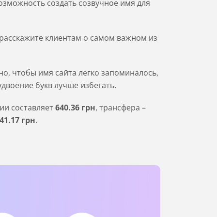
озможность создать созвучное имя для
ы расскажите клиентам о самом важном из
о, чтобы имя сайта легко запоминалось,
удвоение букв лучше избегать.
ции составляет
640
.36
грн
, трансфера –
41
.17
грн
.