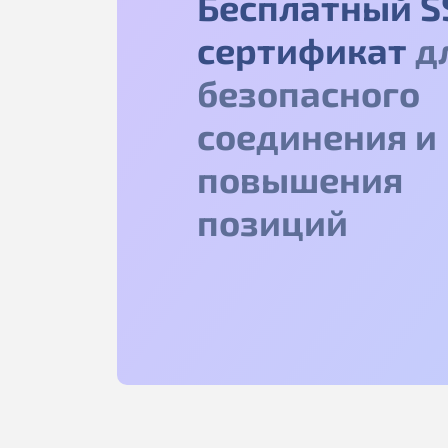
Бесплатный S
сертификат
д
безопасного
соединения и
повышения
позиций