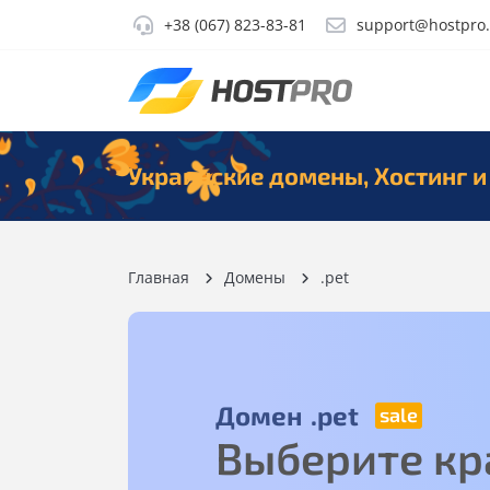
+38 (067) 823-83-81
support@hostpro
Украинские домены, Хостинг и
Главная
Домены
.pet
Домен
.pet
Выберите кр