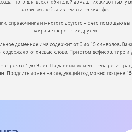
созданного для всех любителей домашних животных, у в
развития любой из тематических сфер.
ики, справочника и многого другого – с его помощью в
мира четвероногих друзей.
льное доменное имя содержит от 3 до 15 символов. Важн
 содержало ключевые слова. При этом дефисов, тире и 
а срок от 1 до 9 лет. На данный момент цена регистра
рн
. Продлить домен на следующий год можно по цене
15
нга