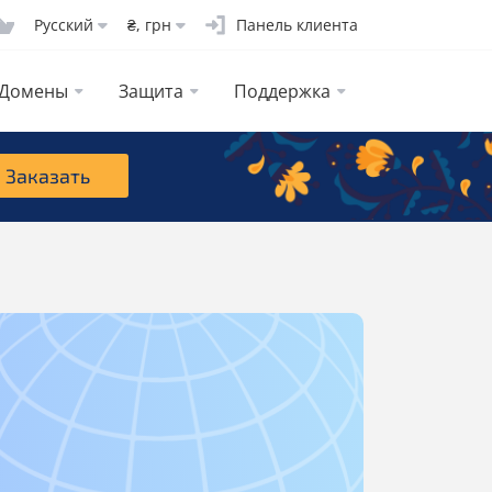
Русcкий
₴, грн
Панель клиента
Домены
Защита
Поддержка
Заказать