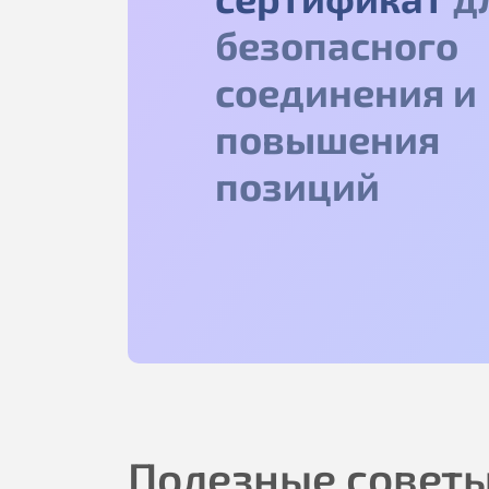
безопасного
соединения и
повышения
позиций
Полезные советы