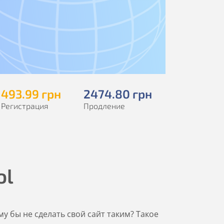
493
.99
грн
2474
.80
грн
Регистрация
Продление
ol
у бы не сделать свой сайт таким? Такое