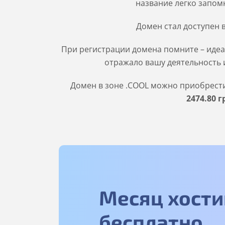
название легко запомн
Домен стал доступен 
При регистрации домена помните – идеа
отражало вашу деятельность и
Домен в зоне
.COOL
можно приобрести 
2474
.80
г
Месяц хости
бесплатно