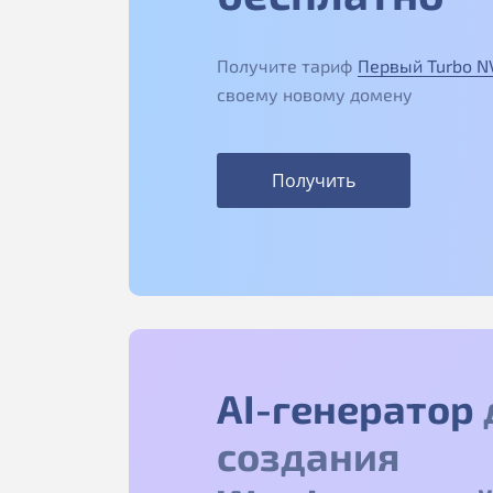
Получите тариф
Первый Turbo 
своему новому домену
Получить
AI-генератор
создания