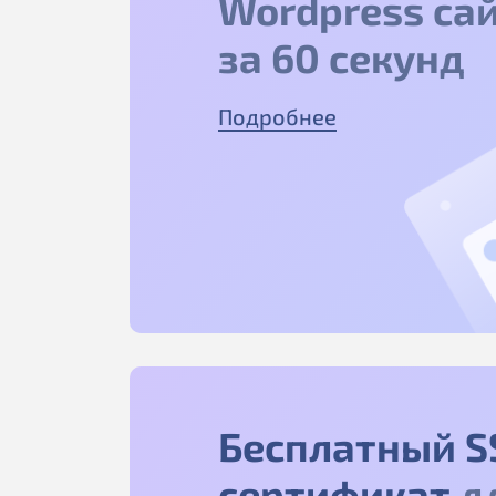
Wordpress са
за 60 секунд
Подробнее
Бесплатный S
сертификат
д