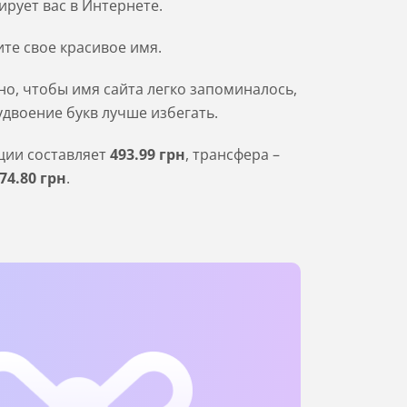
ирует вас в Интернете.
те свое красивое имя.
о, чтобы имя сайта легко запоминалось,
удвоение букв лучше избегать.
ации составляет
493
.99
грн
, трансфера –
74
.80
грн
.