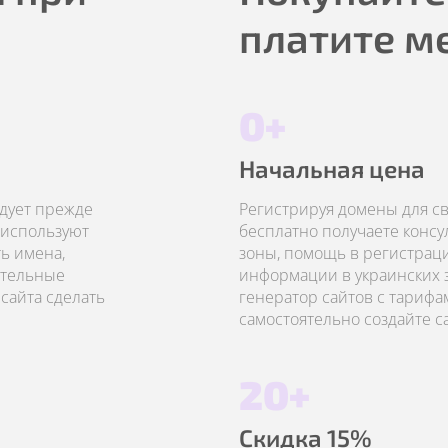
платите м
0+
Начальная цена
едует прежде
Регистрируя домены для сво
 используют
бесплатно получаете конс
ь имена,
зоны, помощь в регистрац
ательные
информации в украинских з
сайта сделать
генератор сайтов с тарифа
самостоятельно создайте с
20+
Скидка 15%