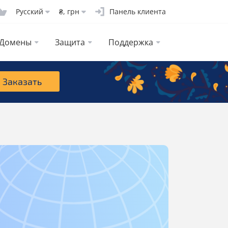
Русcкий
₴, грн
Панель клиента
Домены
Защита
Поддержка
Заказать