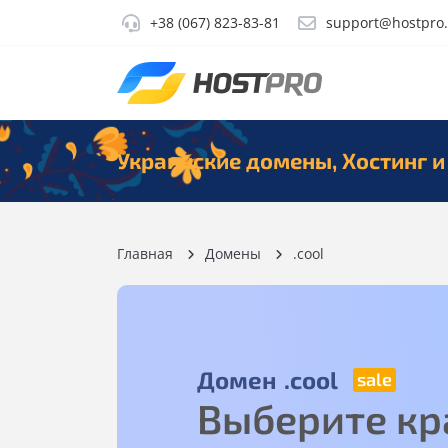
+38 (067) 823-83-81
support@hostpro
Украинские домены, Хостинг и
Главная
Домены
.cool
Домен
.cool
Выберите кр