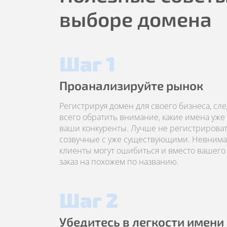
выборе домена
Шаг 1
Проанализируйте рынок
Регистрируя домен для своего бизнеса, сл
всего обратить внимание, какие имена уже
ваши конкуренты. Лучше не регистрироват
созвучные с уже существующими. Невним
клиенты могут ошибиться и вместо вашего 
заказ на похожем по названию.
Шаг 2
Убедитесь в легкости имени