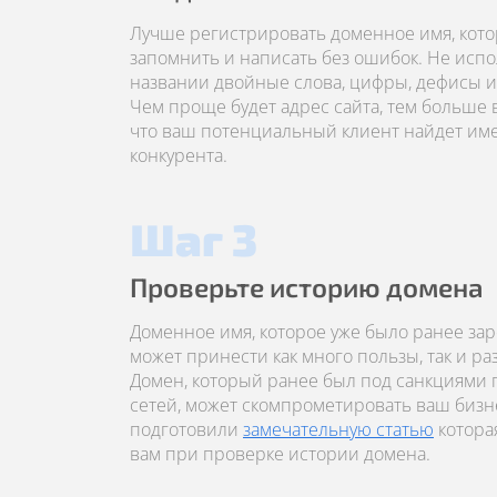
Лучше регистрировать доменное имя, кото
запомнить и написать без ошибок. Не испо
названии двойные слова, цифры, дефисы и 
Чем проще будет адрес сайта, тем больше 
что ваш потенциальный клиент найдет имен
конкурента.
Шаг 3
Проверьте историю домена
Доменное имя, которое уже было ранее за
может принести как много пользы, так и р
Домен, который ранее был под санкциями
сетей, может скомпрометировать ваш бизн
подготовили
замечательную статью
котора
вам при проверке истории домена.