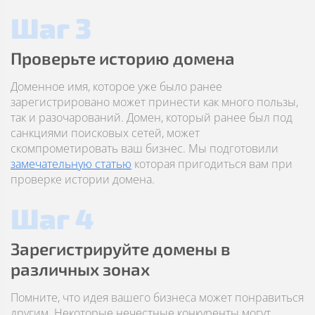
Шаг 3
Проверьте историю домена
Доменное имя, которое уже было ранее
зарегистрировано может принести как много пользы,
так и разочарований. Домен, который ранее был под
санкциями поисковых сетей, может
скомпрометировать ваш бизнес. Мы подготовили
замечательную статью
которая пригодиться вам при
проверке истории домена.
Шаг 4
Зарегистрируйте домены в
различных зонах
Помните, что идея вашего бизнеса может понравиться
другим. Некоторые нечестные конкуренты могут