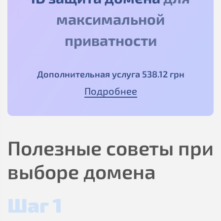
максимальной
приватности
Дополнительная услуга
538
.12
грн
Подробнее
Полезные советы при
выборе домена
Шаг 1