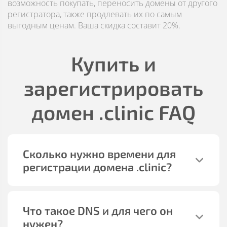
возможность покупать, переносить домены от другого
регистратора, также продлевать их по самым
выгодным ценам. Ваша скидка составит 20%.
Купить и
зарегистрировать
домен
.clinic
FAQ
Сколько нужно времени для
регистрации домена
.clinic
?
Что такое DNS и для чего он
нужен?