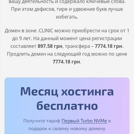
вашу деятельность и содержало ключевые слова.
При этом дефисов, тире и удвоение букв лучше
избегать.
Домен в зоне
.CLINIC
можно приобрести на срок от 1
до 9 лет. На данный момент цена регистрации
составляет
897
.58
грн
, трансфера –
7774
.18
грн
.
Продлить домен на следующий год можно по цене
7774
.18
грн
.
Месяц хостинга
бесплатно
Получите тариф
Первый Turbo NVMe
в
подарок к своему новому домену