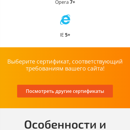
Opera
7+
IE
5+
Выберите сертификат, соответствующий
требованиям вашего сайта!
Посмотреть другие сертификаты
Особенности и