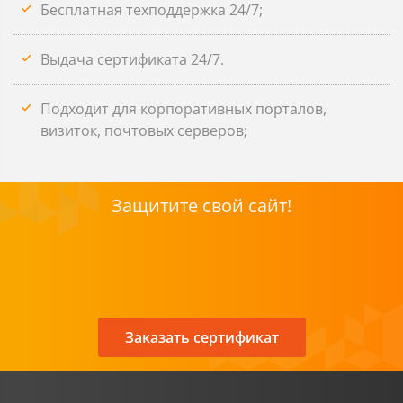
Бесплатная техподдержка 24/7;
Выдача сертификата 24/7.
Подходит для корпоративных порталов,
визиток, почтовых серверов;
Защитите свой сайт!
Заказать сертификат