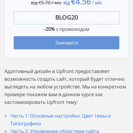
€4.56
від €5.70 / міс
від
/ міс
-20%
з промокодом
Замовити
Адаптивный дизайн в Upfront предоставляет
возможность создать сайт, который будет отлично
выглядеть на любом устройстве. Мы на конкретном
примере покажем вам в данном курсе как
кастомизировать Upfront тему:
Часть 1: Основные настройки, Цвет темы и
Типографика
Часть 2: Управление областями сайта