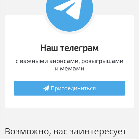
Наш телеграм
с важными анонсами, розыгрышами
и мемами
Присоединиться
Возможно, вас заинтересует