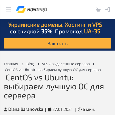
Украинские домены, Хостинг и VPS
со скидкой
35%
. Промокод
UA-35
Заказать
Главная
Blog
VPS / выделенные сервера
CentOS vs Ubuntu: выбираем лучшую ОС для сервера
CentOS vs Ubuntu:
выбираем лучшую ОС для
сервера
Diana Baranovska
|
27.01.2021
|
6 мин.