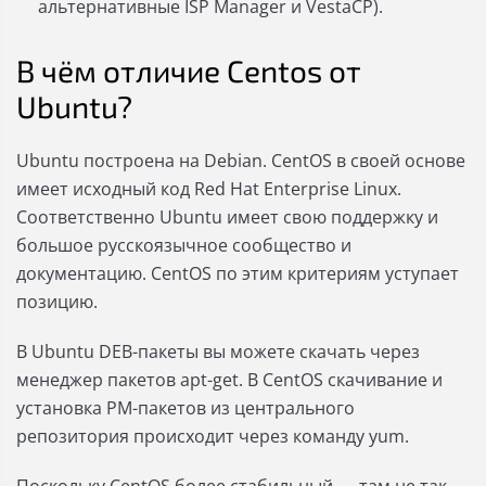
альтернативные ISP Manager и VestaCP).
В чём отличие Centos от
Ubuntu?
Ubuntu построена на Debian. CentOS в своей основе
имеет исходный код Red Hat Enterprise Linux.
Соответственно Ubuntu имеет свою поддержку и
большое русскоязычное сообщество и
документацию. CentOS по этим критериям уступает
позицию.
В Ubuntu DEB-пакеты вы можете скачать через
менеджер пакетов apt-get. В CentOS скачивание и
установка PM-пакетов из центрального
репозитория происходит через команду yum.