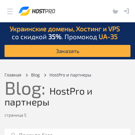
Украинские домены, Хостинг и VPS
со скидкой
35%
. Промокод
UA-35
Заказать
Главная
Blog
HostPro и партнеры
Blog:
HostPro и
партнеры
страница 5