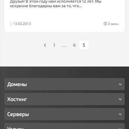
Друзья! В этом году нам исполняется 12 лет. Мы
искренне благодарны вам за то, что...
|
13.03.2013
2 мин.
Предыдущая
1
…
4
5
страница
Домены
Хостинг
Серверы